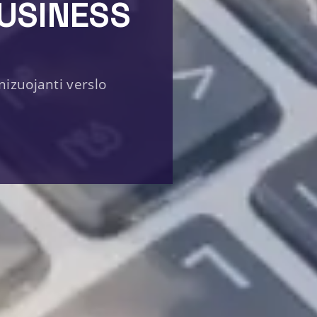
USINESS
nizuojanti verslo