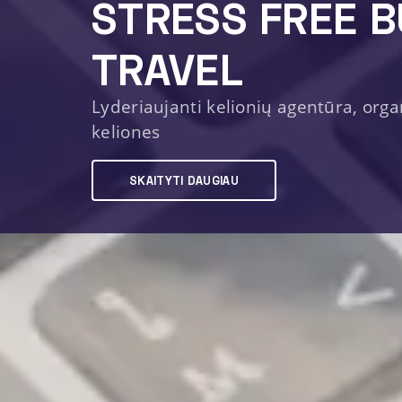
STRESS FREE B
TRAVEL
Lyderiaujanti kelionių agentūra, orga
keliones
SKAITYTI DAUGIAU