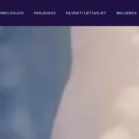
HNOLOGIJOS
PASLAUGOS
KĄ VEIKTI LIETUVOJE?
NAUJIENOS