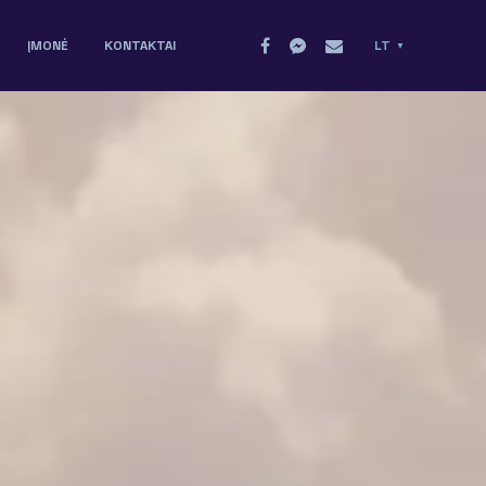
ĮMONĖ
KONTAKTAI
LT