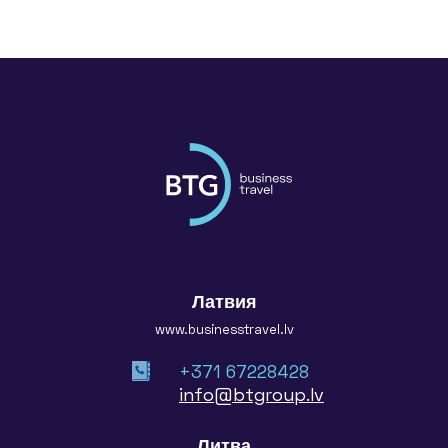
Латвия
www.businesstravel.lv
+371 67228428
info@btgroup.lv
Литва