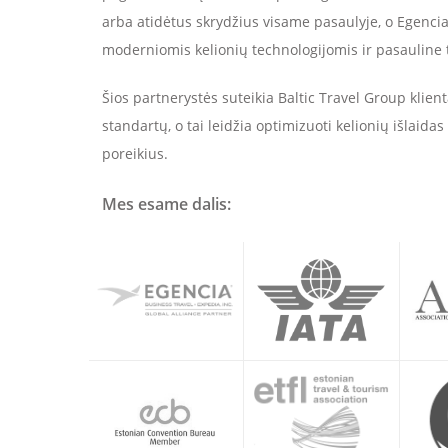
arba atidėtus skrydžius visame pasaulyje, o Egenci
moderniomis kelionių technologijomis ir pasauline 
Šios partnerystės suteikia Baltic Travel Group klie
standartų, o tai leidžia optimizuoti kelionių išlaidas 
poreikius.
Mes esame dalis: