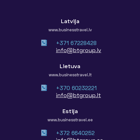
Latvija
www.businesstravel.lv
+371 67228428
info@btgroup.lv
Lietuva
www.businesstravel.lt
+370 60232221
info@btgroup.lt
Estija
www.businesstravel.ee
+372 6640252