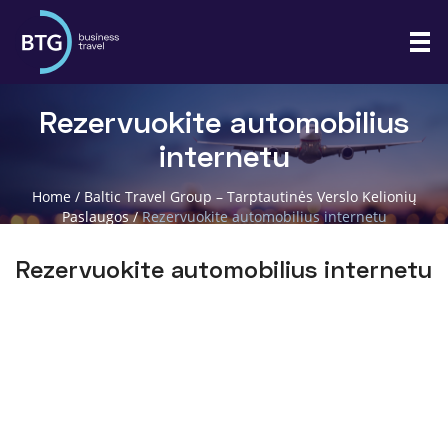
Rezervuokite automobilius
internetu
Home
/
Baltic Travel Group – Tarptautinės Verslo Kelionių
Paslaugos
/
Rezervuokite automobilius internetu
Rezervuokite automobilius internetu